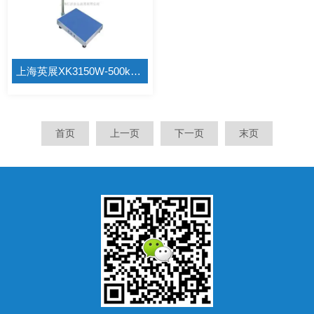
上海英展XK3150W-500kgSB731移动式电子秤
首页
上一页
下一页
末页