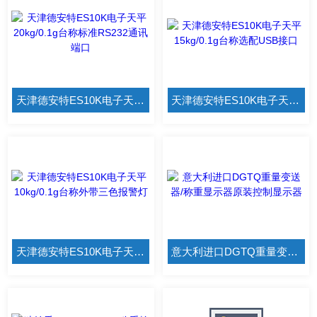
天津德安特ES10K电子天平20kg/0.1g台称标准RS232通讯端口
天津德安特ES10K电子天平15kg/0.1g台称选配USB接口
天津德安特ES10K电子天平10kg/0.1g台称外带三色报警灯
意大利进口DGTQ重量变送器/称重显示器原装控制显示器